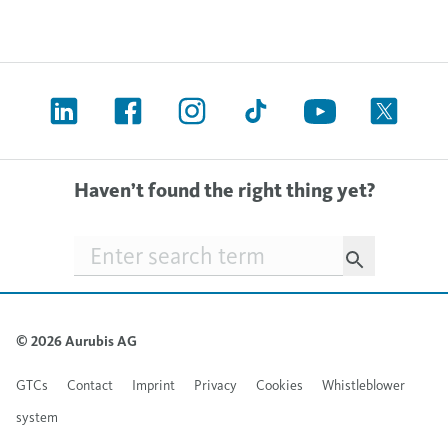
Haven’t found the right thing yet?
Searchfield
© 2026 Aurubis AG
GTCs
Contact
Imprint
Privacy
Cookies
Whistleblower
system