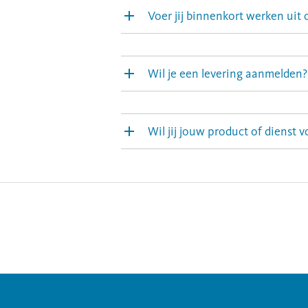
Voer jij binnenkort werken uit 
Wil je een levering aanmelden?
Wil jij jouw product of dienst v