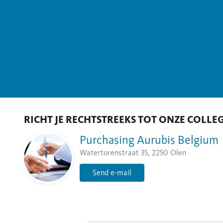
RICHT JE RECHTSTREEKS TOT ONZE COLLE
Purchasing Aurubis Belgium
Watertorenstraat 35, 2250 Olen
Send e-mail