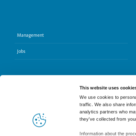
Management
Jobs
This website uses cookie
We use cookies to personal
traffic. We also share info
analytics partners who may
they’ve collected from your
Information about the proc