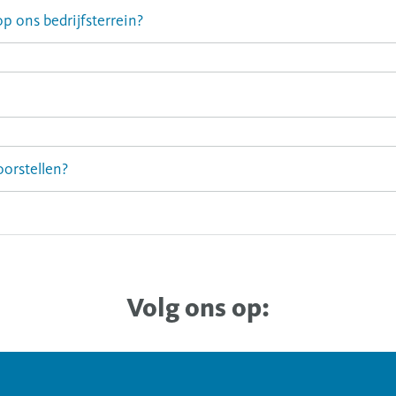
op ons bedrijfsterrein?
oorstellen?
Volg ons op: