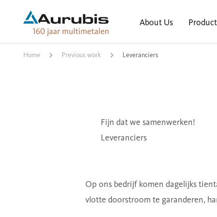
About Us
Product
Home
Previous work
Leveranciers
Fijn dat we samenwerken!
Leveranciers
Op ons bedrijf komen dagelijks tient
vlotte doorstroom te garanderen, ha