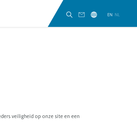
EN
NL
ders veiligheid op onze site en een