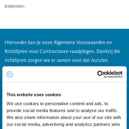
externen.
Hieronder kan je onze Algemene Voorwaarden en
Richtlijnen voor Contractoren raadplegen. Dankzij die
richtlijnen zorgen we er samen voor dat Aurubis
Belgium een veilige omgeving is om binnen te
handelen. Dankjewel voor jouw bijdrage als partner!
This website uses cookies
We use cookies to personalise content and ads, to
provide social media features and to analyse our traffic.
Downloads
We also share information about your use of our site with
our social media, advertising and analytics partners who