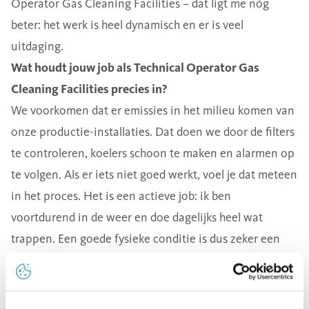
Operator Gas Cleaning Facilities – dat ligt me nóg
beter: het werk is heel dynamisch en er is veel
uitdaging.
Wat houdt jouw job als Technical Operator Gas
Cleaning Facilities precies in?
We voorkomen dat er emissies in het milieu komen van
onze productie-installaties. Dat doen we door de filters
te controleren, koelers schoon te maken en alarmen op
te volgen. Als er iets niet goed werkt, voel je dat meteen
in het proces. Het is een actieve job: ik ben
voortdurend in de weer en doe dagelijks heel wat
trappen. Een goede fysieke conditie is dus zeker een
must!
Hoe ziet jouw werkdag eruit?