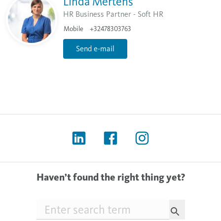
Linda Mertens
HR Business Partner - Soft HR
Mobile
+32478303763
Send e-mail
Haven’t found the right thing yet?
Searchfield