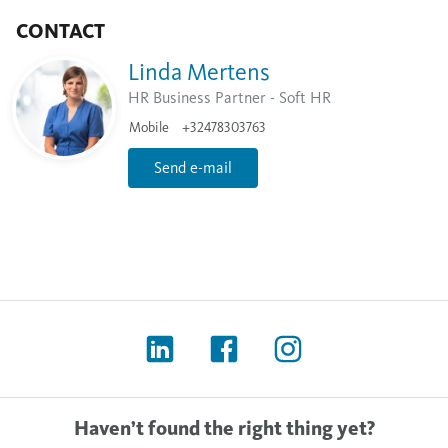
CONTACT
Linda Mertens
HR Business Partner - Soft HR
Mobile
+32478303763
Send e-mail
Haven’t found the right thing yet?