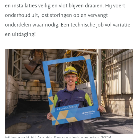
en installaties veilig en vlot blijven draaien. Hij voert
onderhoud uit, lost storingen op en vervangt
onderdelen waar nodig. Een technische job vol variatie
en uitdaging!
Milan werkt bij Aurubis Beerse sinds augustus 2024.