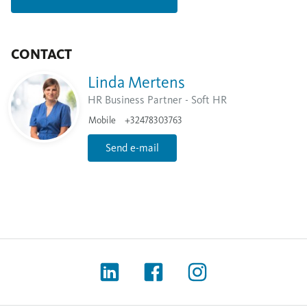
CONTACT
Linda Mertens
HR Business Partner - Soft HR
Mobile
+32478303763
Send e-mail