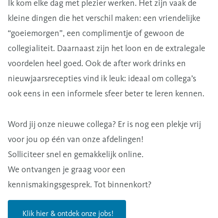
Ik kom elke dag met plezier werken. Het zijn vaak de
kleine dingen die het verschil maken: een vriendelijke
“goeiemorgen”, een complimentje of gewoon de
collegialiteit. Daarnaast zijn het loon en de extralegale
voordelen heel goed. Ook de after work drinks en
nieuwjaarsrecepties vind ik leuk: ideaal om collega’s
ook eens in een informele sfeer beter te leren kennen.
Word jij onze nieuwe collega? Er is nog een plekje vrij
voor jou op één van onze afdelingen!
Solliciteer snel en gemakkelijk online.
We ontvangen je graag voor een
kennismakingsgesprek. Tot binnenkort?
Klik hier & ontdek onze jobs!