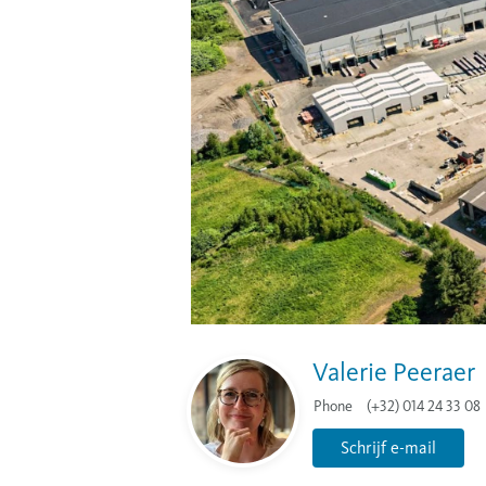
Valerie Peeraer
Phone
(+32) 014 24 33 08
Schrijf e-mail