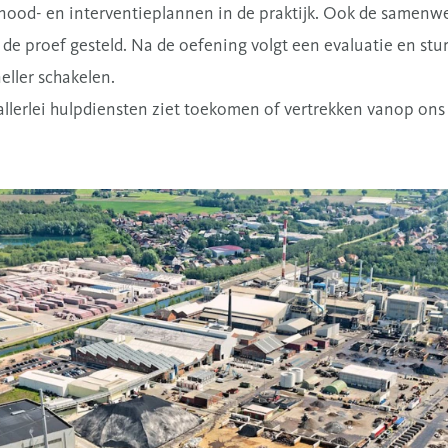
nood- en interventieplannen in de praktijk. Ook de samenw
 de proef gesteld. Na de oefening volgt een evaluatie en st
neller schakelen.
allerlei hulpdiensten ziet toekomen of vertrekken vanop ons b