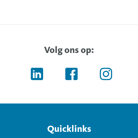
Volg ons op:
Quicklinks