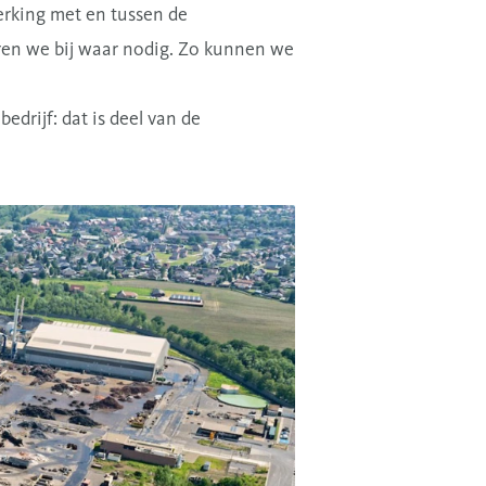
erking met en tussen de
uren we bij waar nodig. Zo kunnen we
edrijf: dat is deel van de