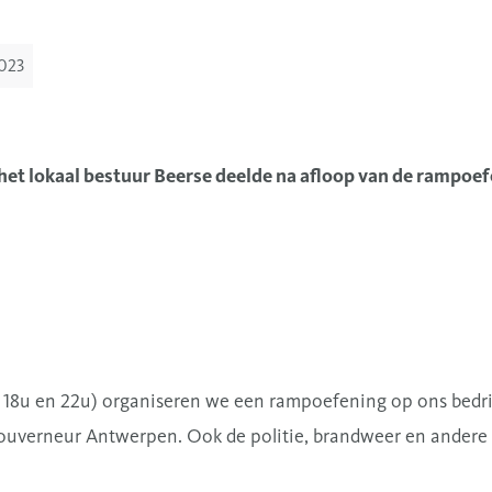
023
 het lokaal bestuur Beerse deelde na afloop van de rampoe
 18u en 22u) organiseren we een rampoefening op ons bedrij
ouverneur Antwerpen. Ook de politie, brandweer en andere h