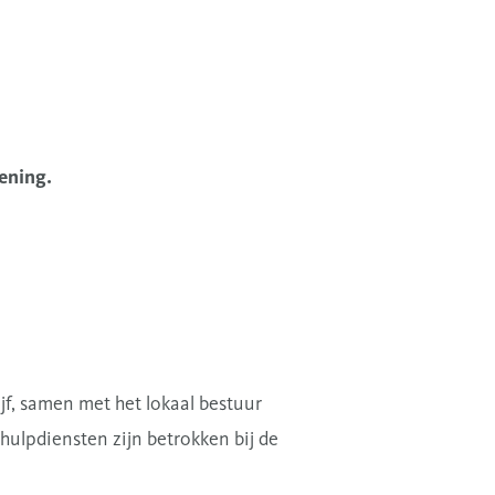
fening.
f, samen met het lokaal bestuur
ulpdiensten zijn betrokken bij de