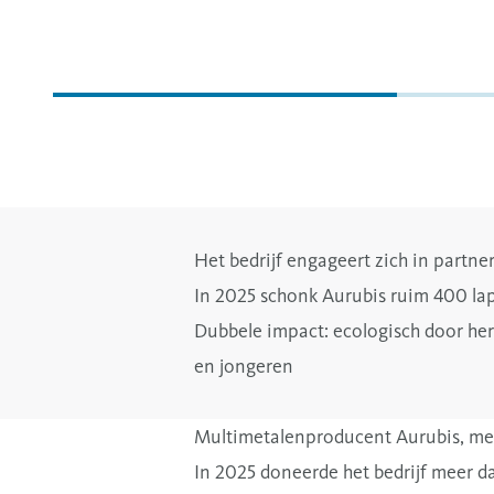
Het bedrijf engageert zich in partne
In 2025 schonk Aurubis ruim 400 la
Dubbele impact: ecologisch door herg
en jongeren
Multimetalenproducent
Aurubis, met
In 2025 doneerde het bedrijf
meer da