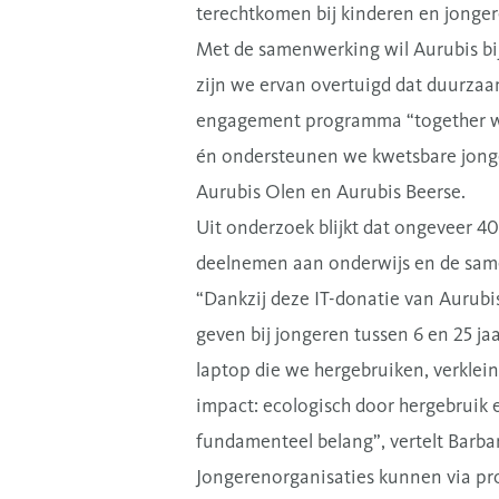
terechtkomen bij kinderen en jonger
Met de samenwerking wil Aurubis bij
zijn we ervan overtuigd dat duurzaam
engagement programma “together we
én ondersteunen we kwetsbare jonge
Aurubis Olen en Aurubis Beerse.
Uit onderzoek blijkt dat ongeveer 40
deelnemen aan onderwijs en de samenl
“Dankzij deze IT-donatie van Aurubi
geven bij jongeren tussen 6 en 25 ja
laptop die we hergebruiken, verklei
impact: ecologisch door hergebruik e
fundamenteel belang”, vertelt Barbar
Jongerenorganisaties kunnen via pr