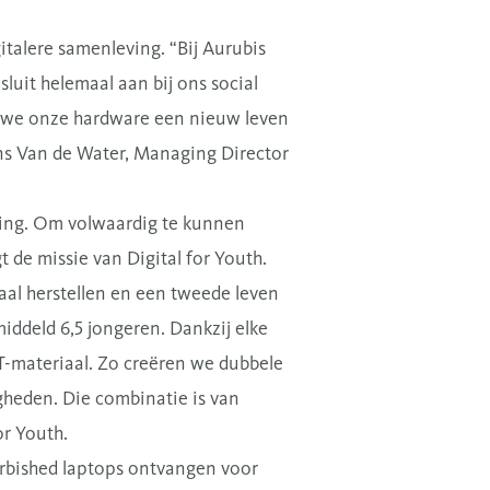
italere samenleving. “Bij Aurubis
luit helemaal aan bij ons social
 we onze hardware een nieuw leven
s Van de Water, Managing Director
iting. Om volwaardig te kunnen
 de missie van Digital for Youth.
aal herstellen en een tweede leven
iddeld 6,5 jongeren. Dankzij elke
IT-materiaal. Zo creëren we dubbele
igheden. Die combinatie is van
or Youth.
urbished laptops ontvangen voor