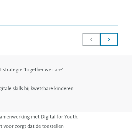
 strategie ‘together we care’
tale skills bij kwetsbare kinderen
a samenwerking met Digital for Youth.
 voor zorgt dat de toestellen