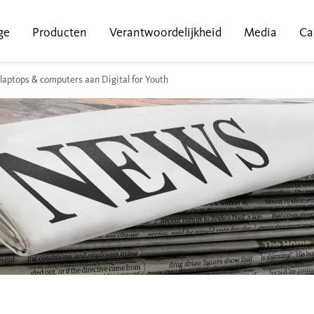
ge
Producten
Verantwoordelijkheid
Media
Ca
laptops & computers aan Digital for Youth