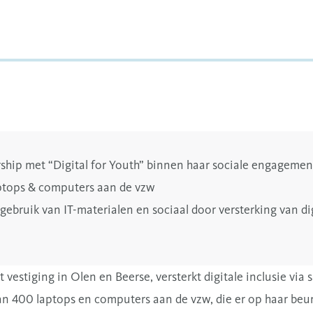
rship met “Digital for Youth” binnen haar sociale engagement
ptops & computers aan de vzw
ebruik van IT-materialen en sociaal door versterking van digi
 vestiging in Olen en Beerse, versterkt digitale inclusie vi
n 400 laptops en computers aan de vzw, die er op haar beurt