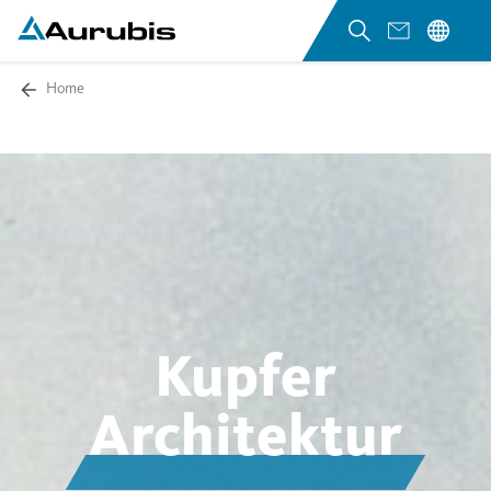
Home
Kupfer
Architektur